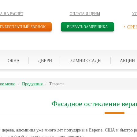
А НА РАСЧЁТ
ОПЛАТА И ЦЕНЫ
У
ТЬ БЕСПЛАТНЫЙ ЗВОНОК
ВЫЗВАТЬ ЗАМЕРЩИКА
ОРЕ
ОКНА
ДВЕРИ
ЗИМНИЕ САДЫ
АКЦИИ
ое меню
Продукция
Террасы
Фасадное остекление вера
 дерева, алюминия уже много лет популярны в Европе, США и быстро ра
а — удобный вариант для создания цветника.