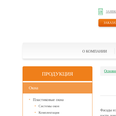
ЗАЯВК
ЗАКАЗА
О КОМПАНИИ
Основн
ПРОДУКЦИЯ
Окна
Пластиковые окна
Системы окон
Фасады из
Комплектация
части дом