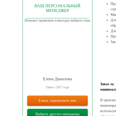
Про
ВАШ ПЕРСОНАЛЬНЫЙ
стр
МЕНЕДЖЕР
Мы 
Для
Поможет правильно и выгодно выбрать окна
обр
Для
Про
Зак
Елена Данилова
Заказ за
Опыт с 2017 года
минимал
В произв
Елена, перезвоните мне
инженеры
использу
Выбрать другого менеджера