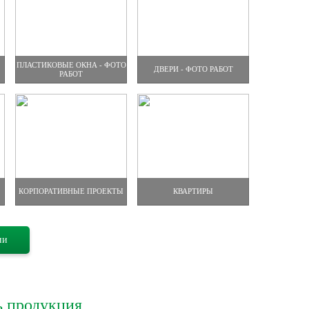
ПЛАСТИКОВЫЕ ОКНА - ФОТО
ДВЕРИ - ФОТО РАБОТ
РАБОТ
КОРПОРАТИВНЫЕ ПРОЕКТЫ
КВАРТИРЫ
ии
ь продукция