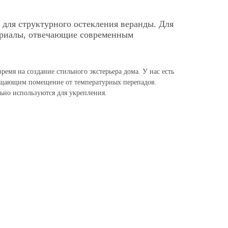
для структурного остекления веранды. Для
ериалы, отвечающие современным
мя на создание стильного экстерьера дома. У нас есть
ищающим помещение от температурных перепадов.
но используются для укрепления.