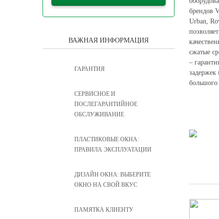
оборудов
брендов V
Urban, Ro
позволяет
ВАЖНАЯ ИНФОРМАЦИЯ
качествен
сжатые ср
– гаранти
ГАРАНТИЯ
задержек
большого 
CЕРВИСНОЕ И
ПОСЛЕГАРАНТИЙНОЕ
ОБСЛУЖИВАНИЕ
ПЛАСТИКОВЫЕ ОКНА:
ПРАВИЛА ЭКСПЛУАТАЦИИ
ДИЗАЙН ОКНА: ВЫБЕРИТЕ
ОКНО НА СВОЙ ВКУС
ПАМЯТКА КЛИЕНТУ