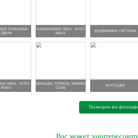
НЫЕ И ВХОДНЫЕ
ПАНОРАМНЫЕ ОКНА - ФОТО
РАЗДВИЖНЫЕ СИСТЕМЫ
ДВЕРИ
РАБОТ
ЫЕ ОКНА - ФОТО
ВЕРАНДЫ, ТЕРРАСЫ, ЗИМНИЕ
КОТТЕДЖИ
РАБОТ
САДЫ
Посмотреть все фотограф
Вас может заинтересоват