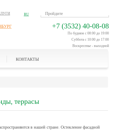
СЛУГИ
RU
+7 (3532) 40-08-08
НБУРГ
По будням с 08:00 до 19:00
Суббота с 10:00 до 17:00
Воскресенье - выходной
КОНТАКТЫ
нды, террасы
спространяются в нашей стране. Остекление фасадной