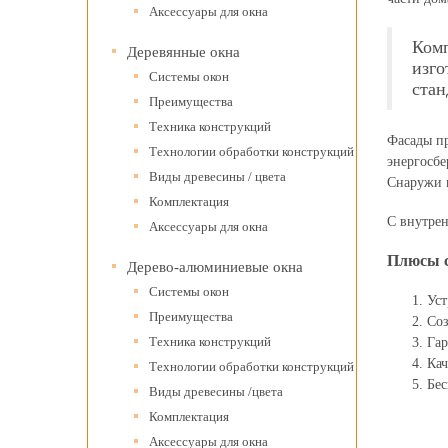
Аксессуары для окна
Комп
Деревянные окна
изго
Системы окон
стан
Преимущества
Техника конструкций
Фасады пр
Технологии обработки конструкций
энергосб
Виды древесины / цвета
Снаружи 
Комплектация
С внутре
Аксессуары для окна
Плюсы с
Дерево-алюминиевые окна
Системы окон
Уст
Преимущества
Соз
Техника конструкций
Гар
Кач
Технологии обработки конструкций
Бес
Виды древесины /цвета
Комплектация
Аксессуары для окна