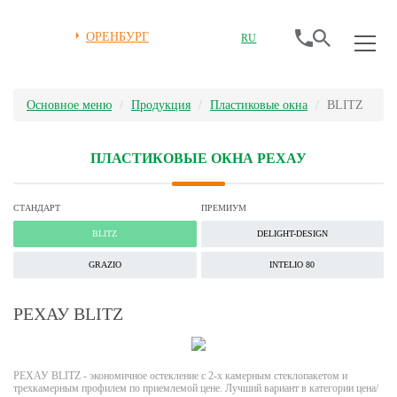
ОРЕНБУРГ
RU
Основное меню
Продукция
Плаcтиковые окна
BLITZ
ПЛАСТИКОВЫЕ ОКНА РЕХАУ
СТАНДАРТ
ПРЕМИУМ
BLITZ
DELIGHT-DESIGN
GRAZIO
INTELIO 80
РЕХАУ BLITZ
РЕХАУ BLITZ - экономичное остекление с 2-х камерным стеклопакетом и
трехкамерным профилем по приемлемой цене. Лучший вариант в категории цена/