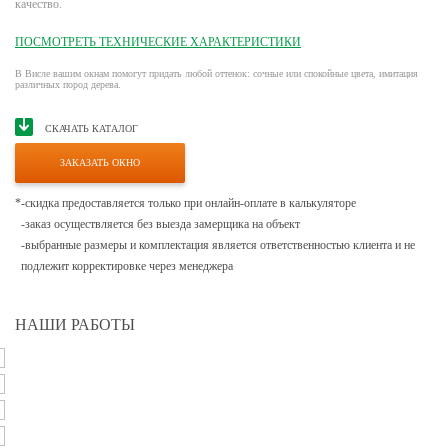
качество.
ПОСМОТРЕТЬ ТЕХНИЧЕСКИЕ ХАРАКТЕРИСТИКИ
В Висле вашим окнам помогут придать любой оттенок: сочные или спокойные цвета, имитация
различных пород дерева.
СКАЧАТЬ КАТАЛОГ
ЗАКАЗАТЬ ОКНО
*
-скидка предоставляется только при онлайн-оплате в калькуляторе
-заказ осуществляется без выезда замерщика на объект
-выбранные размеры и комплектация является ответственностью клиента и не
подлежит корректировке через менеджера
НАШИ РАБОТЫ