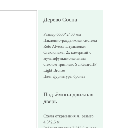
Дерево Сосна
Размер 6650*2450 мм
Наклонно-раздвижная система
Roto Alversa штульповая
Стеклопакет 2х камерный с
мультифункциональным
стеклом триплекс SunGuardHP
Light Bronze
Цвет фурнитуры бронза
Подъёмно-сдвижная
дверь
Схема открывания А, размер
4,5*2,6 м.