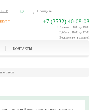
СЛУГИ
RU
+7 (3532) 40-08-08
НБУРГ
По будням с 08:00 до 19:00
Суббота с 10:00 до 17:00
Воскресенье - выходной
КОНТАКТЫ
ные двери
здать прекрасный вид на террасу или сделать так,