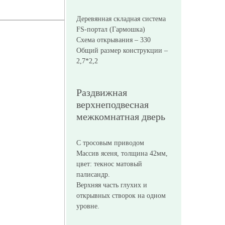
Деревянная складная система
FS-портал (Гармошка)
Схема открывания – 330
Общий размер конструкции –
2,7*2,2
Раздвижная
верхнеподвесная
межкомнатная дверь
С тросовым приводом
Массив ясеня, толщина 42мм,
цвет: текнос матовый
палисандр.
Верхняя часть глухих и
открывных створок на одном
уровне.