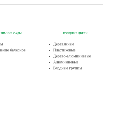
ЗИМНИЕ САДЫ
ВХОДНЫЕ ДВЕРИ
сы
Деревянные
ление балконов
Пластиковые
Дерево-алюминиевые
Алюминиевые
Входные группы