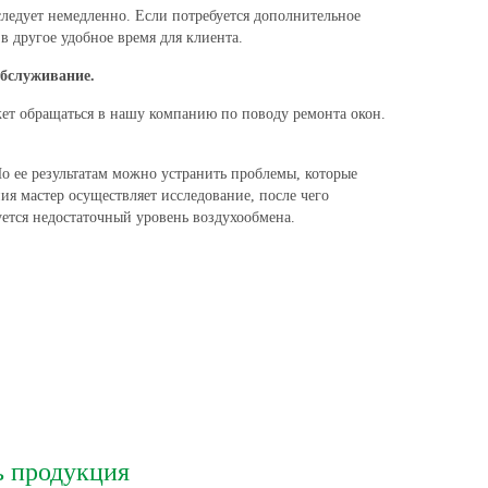
следует немедленно. Если потребуется дополнительное
в другое удобное время для клиента.
обслуживание.
ет обращаться в нашу компанию по поводу ремонта окон.
 ее результатам можно устранить проблемы, которые
я мастер осуществляет исследование, после чего
зуется недостаточный уровень воздухообмена.
ь продукция