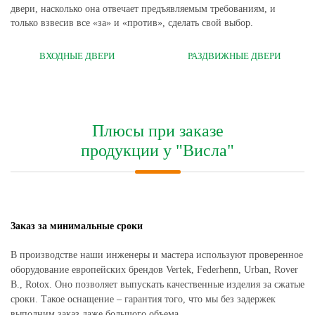
двери, насколько она отвечает предъявляемым требованиям, и
только взвесив все «за» и «против», сделать свой выбор.
ВХОДНЫЕ ДВЕРИ
РАЗДВИЖНЫЕ ДВЕРИ
Плюсы при заказе
продукции у "Висла"
Заказ за минимальные сроки
В производстве наши инженеры и мастера используют проверенное
оборудование европейских брендов Vertek, Federhenn, Urban, Rover
B., Rotox. Оно позволяет выпускать качественные изделия за сжатые
сроки. Такое оснащение – гарантия того, что мы без задержек
выполним заказ даже большого объема.