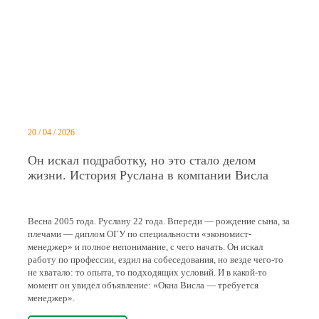
20 / 04 / 2026
Он искал подработку, но это стало делом
жизни. История Руслана в компании Висла
Весна 2005 года. Руслану 22 года. Впереди — рождение сына, за
плечами — диплом ОГУ по специальности «экономист-
менеджер» и полное непонимание, с чего начать. Он искал
работу по профессии, ездил на собеседования, но везде чего-то
не хватало: то опыта, то подходящих условий. И в какой-то
момент он увидел объявление: «Окна Висла — требуется
менеджер».