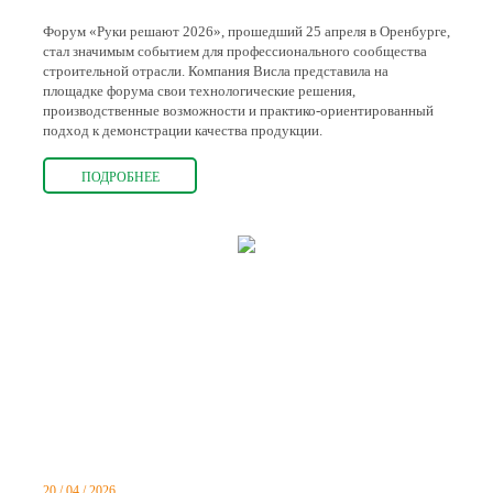
Форум «Руки решают 2026», прошедший 25 апреля в Оренбурге,
стал значимым событием для профессионального сообщества
строительной отрасли. Компания Висла представила на
площадке форума свои технологические решения,
производственные возможности и практико-ориентированный
подход к демонстрации качества продукции.
ПОДРОБНЕЕ
20 / 04 / 2026