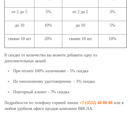
от 2 до 5
5%
от 2 до 5
3%
до 10
10%
до 10
5%
свыше 10 шт
20%
свыше 10 шт
10%
К скидке от количества вы можете добавить одну из
дополнительных акций:
При оплате 100% наличными - 5% скидка
По пенсионному удостоверению - 3% скидка
Повторный клиент - 3% скидка
Подробности по телефону горячей линии
+7 (3532) 40-08-08
или в
любом удобном офисе продаж компании ВИСЛА.